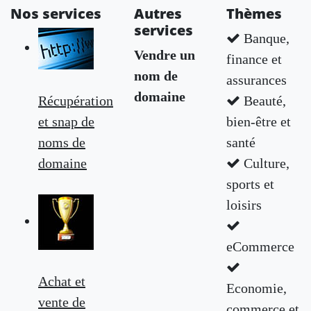
Nos services
Autres
Thèmes
services
Banque,
Vendre un
finance et
nom de
assurances
domaine
Récupération
Beauté,
et snap de
bien-être et
noms de
santé
domaine
Culture,
sports et
loisirs
eCommerce
Achat et
Economie,
vente de
commerce et