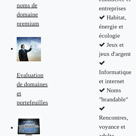
noms de
entreprises
domaine
Habitat,
premium
énergie et
écologie
Jeux et
jeux d'argent
Informatique
Evaluation
et internet
de domaines
Noms
et
"brandable"
portefeuilles
Rencontres,
voyance et
adulte