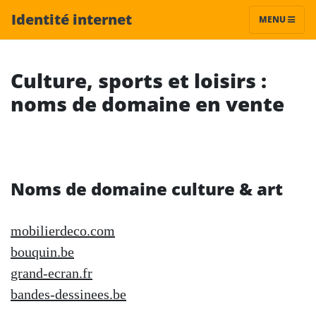
Identité internet
MENU
Culture, sports et loisirs :
noms de domaine en vente
Noms de domaine culture & art
mobilierdeco.com
bouquin.be
grand-ecran.fr
bandes-dessinees.be