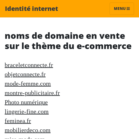
Identité internet
MENU
noms de domaine en vente
sur le thème du e-commerce
braceletconnecte.fr
objetconnecte.fr
mode-femme.com
montre-publicitaire.fr
Photo numérique
lingerie-fine.com
feminea.fr
mobilierdeco.com