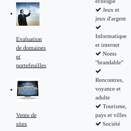
écologie
Jeux et
jeux d'argent
Informatique
Evaluation
et internet
de domaines
Noms
et
"brandable"
portefeuilles
Rencontres,
voyance et
adulte
Tourisme,
Vente de
pays et villes
sites
Société