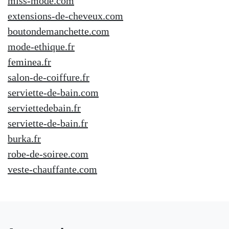
miss-mode.com
extensions-de-cheveux.com
boutondemanchette.com
mode-ethique.fr
feminea.fr
salon-de-coiffure.fr
serviette-de-bain.com
serviettedebain.fr
serviette-de-bain.fr
burka.fr
robe-de-soiree.com
veste-chauffante.com