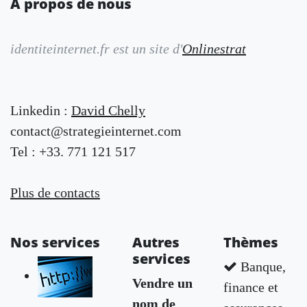
A propos de nous
identiteinternet.fr est un site d'
Onlinestrat
Linkedin :
David Chelly
contact@strategieinternet.com
Tel : +33. 771 121 517
Plus de contacts
Nos services
Autres
Thèmes
services
Banque,
Vendre un
finance et
nom de