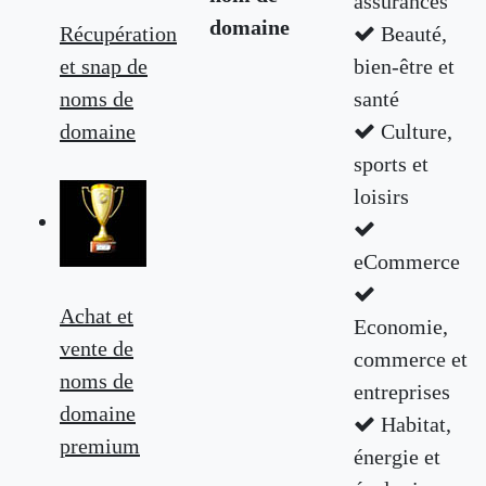
assurances
domaine
Récupération
Beauté,
et snap de
bien-être et
noms de
santé
domaine
Culture,
sports et
loisirs
eCommerce
Achat et
Economie,
vente de
commerce et
noms de
entreprises
domaine
Habitat,
premium
énergie et